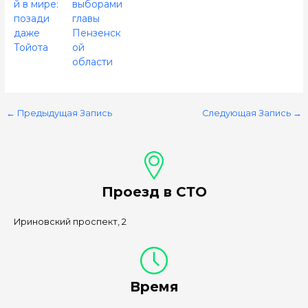
й в мире:
выборами
позади
главы
даже
Пензенск
Тойота
ой
области
←
Предыдущая Запись
Следующая Запись
→
Проезд в СТО
Ириновский проспект, 2
Время