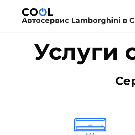
Перейти
к
содержимому
Автосервис Lamborghini в 
Услуги 
Се