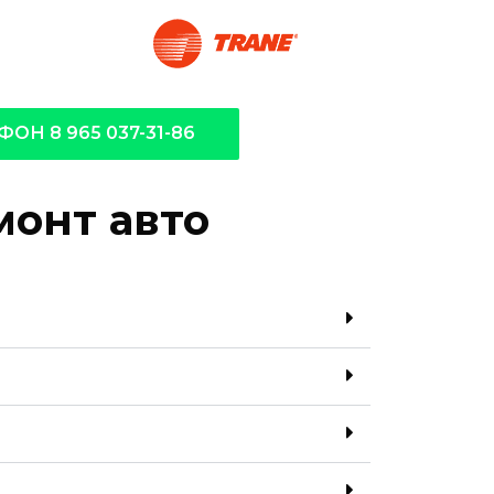
ФОН 8 965 037-31-86
монт авто