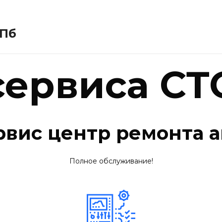
СПб
сервиса СТ
рвис центр ремонта а
Полное обслуживание!