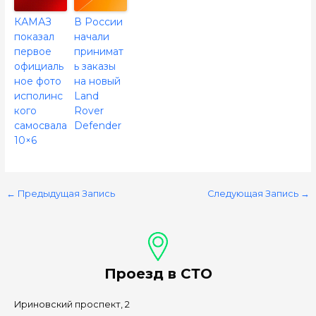
КАМАЗ
В России
показал
начали
первое
принимат
официаль
ь заказы
ное фото
на новый
исполинс
Land
кого
Rover
самосвала
Defender
10×6
←
Предыдущая Запись
Следующая Запись
→
Проезд в СТО
Ириновский проспект, 2