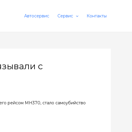
Автосервис
Сервис
Контакты
язывали с
шего рейсом MH370, стало самоубийство