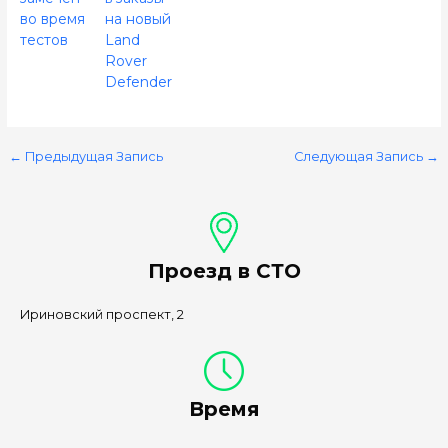
во время
на новый
тестов
Land
Rover
Defender
←
Предыдущая Запись
Следующая Запись
→
Проезд в СТО
Ириновский проспект, 2
Время