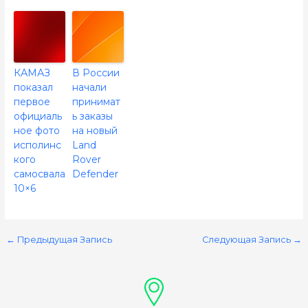
КАМАЗ
В России
показал
начали
первое
принимат
официаль
ь заказы
ное фото
на новый
исполинс
Land
кого
Rover
самосвала
Defender
10×6
←
Предыдущая Запись
Следующая Запись
→