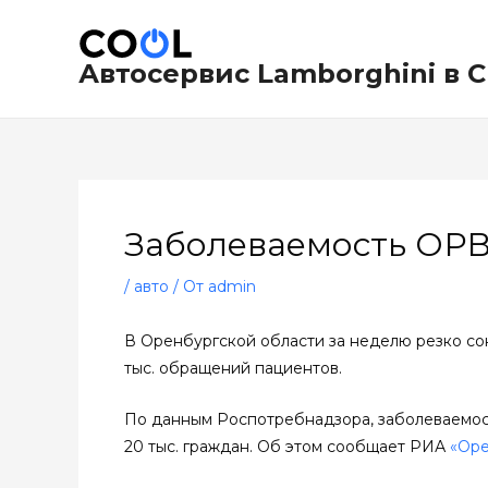
Перейти
Навигация
к
по
содержимому
записям
Автосервис Lamborghini в 
Заболеваемость ОРВ
/
авто
/ От
admin
В Оренбургской области за неделю резко со
тыс. обращений пациентов.
По данным Роспотребнадзора, заболеваемост
20 тыс. граждан. Об этом сообщает РИА
«Оре