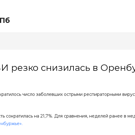
СПб
И резко снизилась в Оренб
кратилось число заболевших острыми респираторными вирус
ь сократилась на 21,7%. Для сравнения, неделей ранее в м
нбуржье».