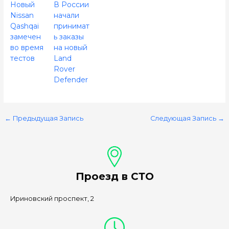
Новый
В России
Nissan
начали
Qashqai
принимат
замечен
ь заказы
во время
на новый
тестов
Land
Rover
Defender
←
Предыдущая Запись
Следующая Запись
→
Проезд в СТО
Ириновский проспект, 2