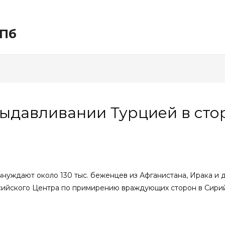
СПб
ыдавливании Турцией в стор
нуждают около 130 тыс. беженцев из Афганистана, Ирака и д
оссийского Центра по примирению враждующих сторон в Сир