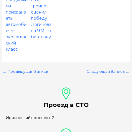
ли
тренер
присваив
оценил
ать
победу
автомоби
Логинова
лям
на ЧМ по
экологиче
биатлону
ский
класс
←
Предыдущая Запись
Следующая Запись
→
Проезд в СТО
Ириновский проспект, 2