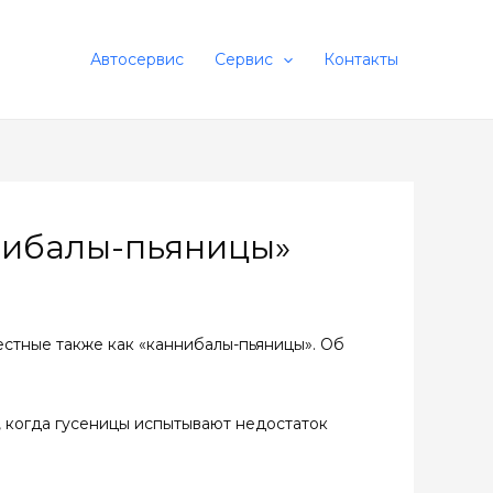
Автосервис
Сервис
Контакты
нибалы-пьяницы»
естные также как «каннибалы-пьяницы». Об
, когда гусеницы испытывают недостаток