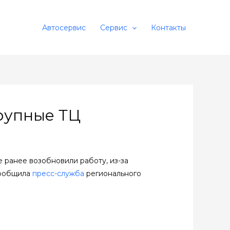
Автосервис
Сервис
Контакты
рупные ТЦ
е ранее возобновили работу, из-за
сообщила
пресс-служба
регионального