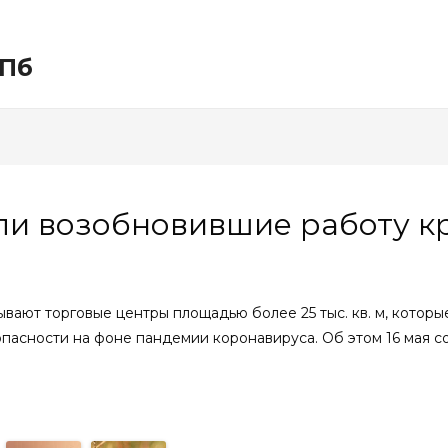
СПб
ли возобновившие работу к
вают торговые центры площадью более 25 тыс. кв. м, которы
пасности на фоне пандемии коронавируса. Об этом 16 мая 