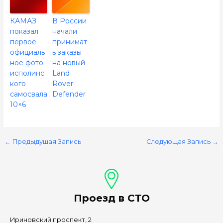
КАМАЗ
В России
показал
начали
первое
принимат
официаль
ь заказы
ное фото
на новый
исполинс
Land
кого
Rover
самосвала
Defender
10×6
←
Предыдущая Запись
Следующая Запись
→
Проезд в СТО
Ириновский проспект, 2