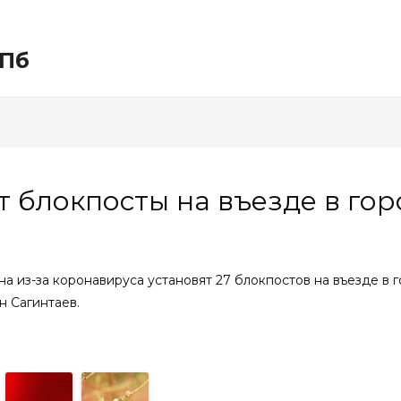
СПб
т блокпосты на въезде в гор
а из-за коронавируса установят 27 блокпостов на въезде в г
н Сагинтаев.