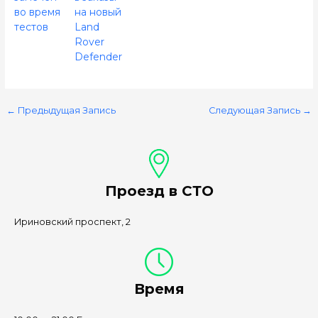
во время
на новый
тестов
Land
Rover
Defender
←
Предыдущая Запись
Следующая Запись
→
Проезд в СТО
Ириновский проспект, 2
Время