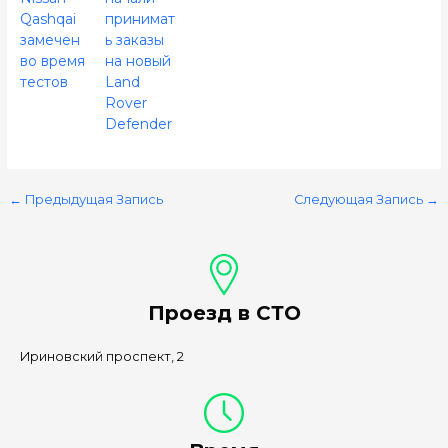
Qashqai
принимат
замечен
ь заказы
во время
на новый
тестов
Land
Rover
Defender
←
Предыдущая Запись
Следующая Запись
→
Проезд в СТО
Ириновский проспект, 2