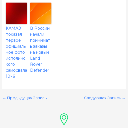
КАМАЗ
В России
показал
начали
первое
принимат
официаль
ь заказы
ное фото
на новый
исполинс
Land
кого
Rover
самосвала
Defender
10×6
←
Предыдущая Запись
Следующая Запись
→