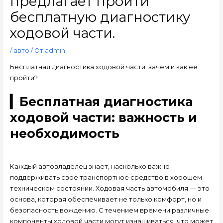
предлагает пройти
бесплатную диагностику
ходовой части.
/
авто
/ От
admin
Бесплатная диагностика ходовой части: зачем и как ее
пройти?
▎Бесплатная диагностика
ходовой части: важность и
необходимость
Каждый автовладелец знает, насколько важно
поддерживать свое транспортное средство в хорошем
техническом состоянии. Ходовая часть автомобиля — это
основа, которая обеспечивает не только комфорт, но и
безопасность вождению. С течением времени различные
компоненты ходовой части могут изнашиваться, что может