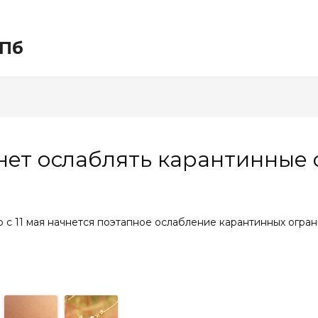
СПб
чнет ослаблять карантинные
 с 11 мая начнется поэтапное ослабление карантинных огран