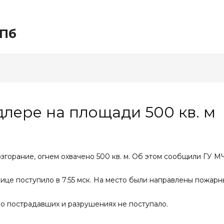
СПб
длере на площади 500 кв. м
горание, огнем охвачено 500 кв. м. Об этом сообщили ГУ МЧ
це поступило в 7:55 мск. На место были направлены пожар
о пострадавших и разрушениях не поступало.