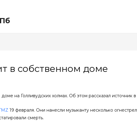
СПб
ит в собственном доме
доме на Голливудских холмах. Об этом рассказал источник в
TMZ
19 февраля. Они нанесли музыканту несколько огнестре
статировали смерть.