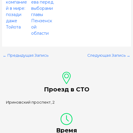
компание
ева перед
й в мире:
выборами
позади
главы
даже
Пензенск
Тойота
ой
области
←
Предыдущая Запись
Следующая Запись
→
Проезд в СТО
Ириновский проспект, 2
Время