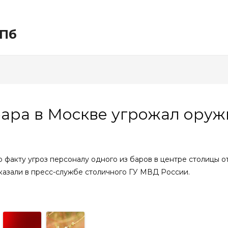
СПб
бара в Москве угрожал ору
факту угроз персоналу одного из баров в центре столицы от
казали в пресс-службе столичного ГУ МВД России.