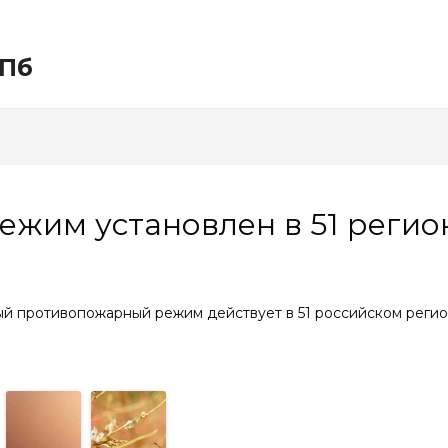
СПб
жим установлен в 51 регио
ый противопожарный режим действует в 51 российском регио