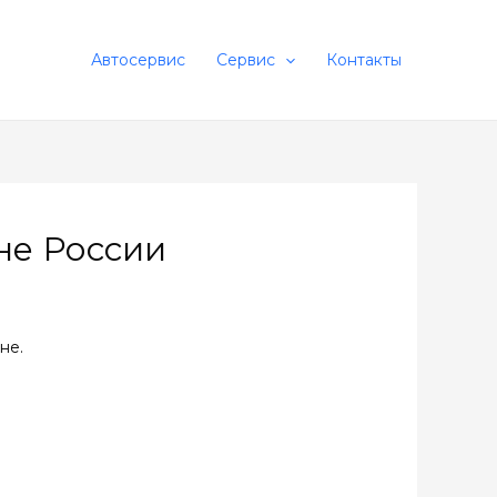
Автосервис
Сервис
Контакты
не России
не.