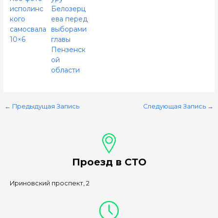
исполинс
Белозерц
кого
ева перед
самосвала
выборами
10×6
главы
Пензенск
ой
области
←
Предыдущая Запись
Следующая Запись
→
Проезд в СТО
Ириновский проспект, 2