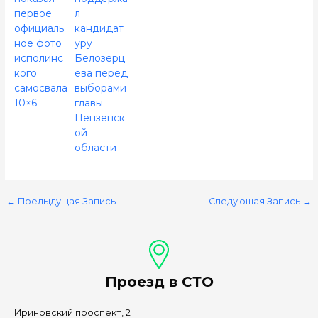
первое
л
официаль
кандидат
ное фото
уру
исполинс
Белозерц
кого
ева перед
самосвала
выборами
10×6
главы
Пензенск
ой
области
←
Предыдущая Запись
Следующая Запись
→
Проезд в СТО
Ириновский проспект, 2