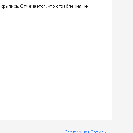
скрылись. Отмечается, что ограбления не
Следующая Запись
→