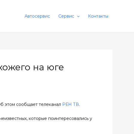
Автосервис
Сервис
Контакты
хожего на юге
Об этом сообщает телеканал
РЕН ТВ
.
еизвестных, которые поинтересовались у