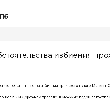
СПб
стоятельства избиения про
сняют обстоятельства избиения прохожего на юге Москвы. 
ошел в 3-м Дорожном проезде. К мужчине подошла группа н