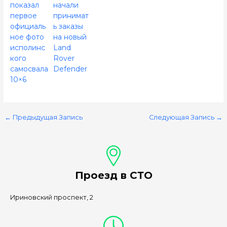
показал
начали
первое
принимат
официаль
ь заказы
ное фото
на новый
исполинс
Land
кого
Rover
самосвала
Defender
10×6
←
Предыдущая Запись
Следующая Запись
→
Проезд в СТО
Ириновский проспект, 2