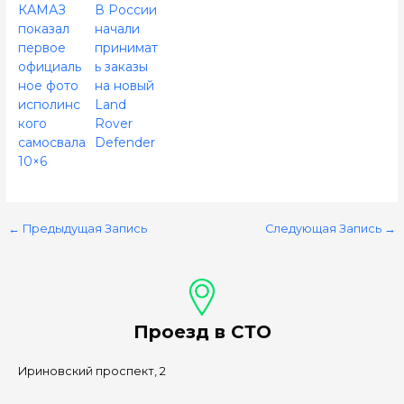
КАМАЗ
В России
показал
начали
первое
принимат
официаль
ь заказы
ное фото
на новый
исполинс
Land
кого
Rover
самосвала
Defender
10×6
←
Предыдущая Запись
Следующая Запись
→
Проезд в СТО
Ириновский проспект, 2