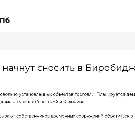
СПб
начнут сносить в Биробиджа
овольно установленных объектов торговли. Планируется дем
 дома на улицах Советской и Калинина.
ризывают собственников временных сооружений обратиться в