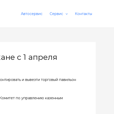
Автосервис
Сервис
Контакты
не с 1 апреля
онтировать и вывезти торговый павильон
 Комитет по управлению казенным