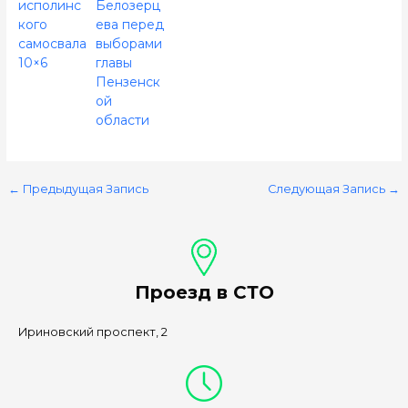
исполинс
Белозерц
кого
ева перед
самосвала
выборами
10×6
главы
Пензенск
ой
области
←
Предыдущая Запись
Следующая Запись
→
Проезд в СТО
Ириновский проспект, 2