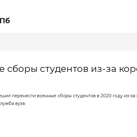
СПб
 сборы студентов из-за ко
шил перенести военные сборы студентов в 2020 году из-за
служба вуза.