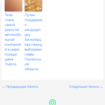
Tesla
Путин
стала
поддержа
самой
л
дорогой
кандидат
автомоби
уру
льной
Белозерц
компание
ева перед
й в мире:
выборами
позади
главы
даже
Пензенск
Тойота
ой
области
←
Предыдущая Запись
Следующая Запись
→