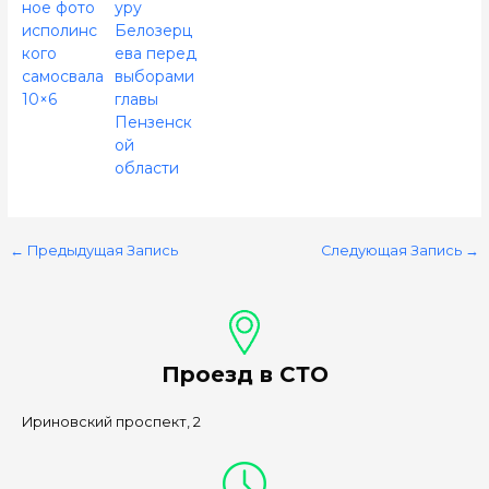
ное фото
уру
исполинс
Белозерц
кого
ева перед
самосвала
выборами
10×6
главы
Пензенск
ой
области
←
Предыдущая Запись
Следующая Запись
→
Проезд в СТО
Ириновский проспект, 2