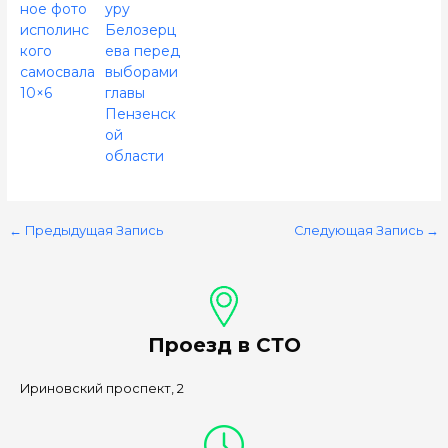
ное фото
уру
исполинс
Белозерц
кого
ева перед
самосвала
выборами
10×6
главы
Пензенск
ой
области
←
Предыдущая Запись
Следующая Запись
→
Проезд в СТО
Ириновский проспект, 2