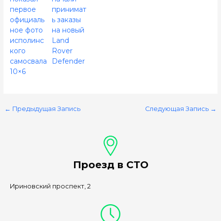
первое
принимат
официаль
ь заказы
ное фото
на новый
исполинс
Land
кого
Rover
самосвала
Defender
10×6
←
Предыдущая Запись
Следующая Запись
→
Проезд в СТО
Ириновский проспект, 2