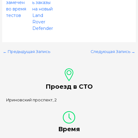
замечен
ь заказы
во время
на новый
тестов
Land
Rover
Defender
←
Предыдущая Запись
Следующая Запись
→
Проезд в СТО
Ириновский проспект, 2
Время