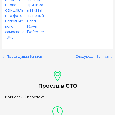
первое
принимат
официаль
ь заказы
ное фото
на новый
исполинс
Land
кого
Rover
самосвала
Defender
10×6
←
Предыдущая Запись
Следующая Запись
→
Проезд в СТО
Ириновский проспект, 2