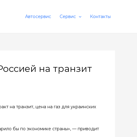
Автосервис
Сервис
Контакты
Россией на транзит
кт на транзит, цена на газ для украинских
арило бы по экономике страны», — приводит