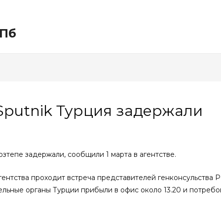
СПб
Sputnik Турция задержали
зтепе задержали, сообщили 1 марта в агентстве.
гентства проходит встреча представителей генконсульства Р
тельные органы Турции прибыли в офис около 13.20 и потребо