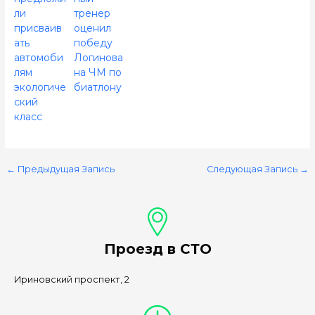
ли
тренер
присваив
оценил
ать
победу
автомоби
Логинова
лям
на ЧМ по
экологиче
биатлону
ский
класс
←
Предыдущая Запись
Следующая Запись
→
Проезд в СТО
Ириновский проспект, 2