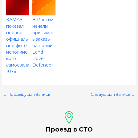
КАМАЗ
В России
показал
начали
первое
принимат
официаль
ь заказы
ное фото
на новый
исполинс
Land
кого
Rover
самосвала
Defender
10×6
←
Предыдущая Запись
Следующая Запись
→
Проезд в СТО