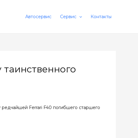
Автосервис
Сервис
Контакты
у таинственного
у редчайшей Ferrari F40 погибшего старшего