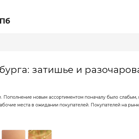
СПб
бурга: затишье и разочаров
. Пополнение новым ассортиментом поначалу было слабым, н
абочие места в ожидании покупателей. Покупателей на рын