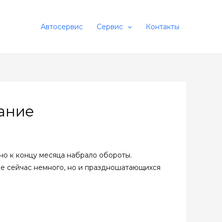
Автосервис
Сервис
Контакты
ание
о к концу месяца набрало обороты.
ке сейчас немного, но и праздношатающихся