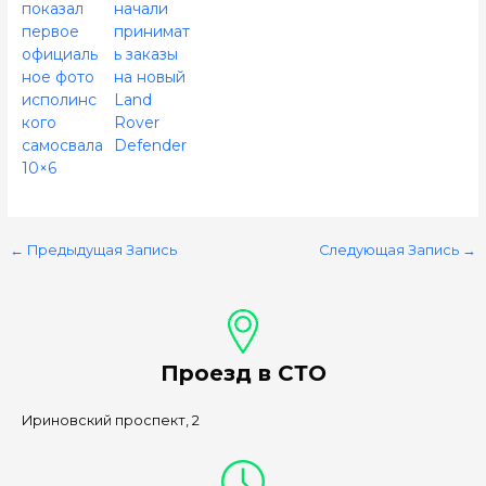
показал
начали
первое
принимат
официаль
ь заказы
ное фото
на новый
исполинс
Land
кого
Rover
самосвала
Defender
10×6
←
Предыдущая Запись
Следующая Запись
→
Проезд в СТО
Ириновский проспект, 2