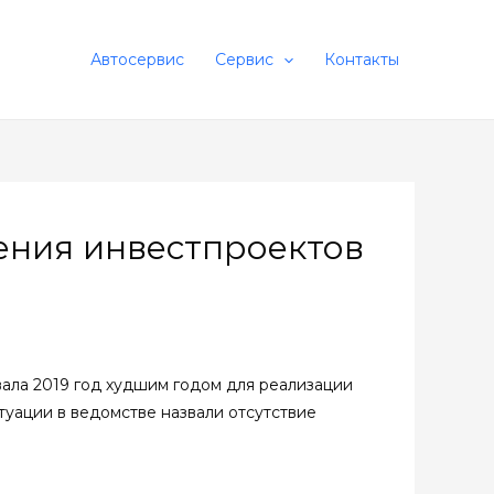
Автосервис
Сервис
Контакты
ения инвестпроектов
вала 2019 год худшим годом для реализации
уации в ведомстве назвали отсутствие