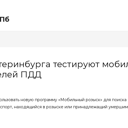
СПб
теринбурга тестируют моб
елей ПДД
ользовать новую программу «Мобильный розыск» для поиска
спорт, находящийся в розыске или принадлежащий умершим,